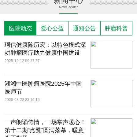
新闻中心
News center
医院动态
爱心公益
通知公告
肿瘤科普
珂信健康陈历宏：以特色模式深
耕肿瘤医疗助力健康中国建设
2025-12-12 09:37:37
湖湘中医肿瘤医院2025年中国
医师节
2025-08-22 23:16:15
一声朗诵传情，一场掌声暖心！
第十二期“点赞”圆满落幕，暖意