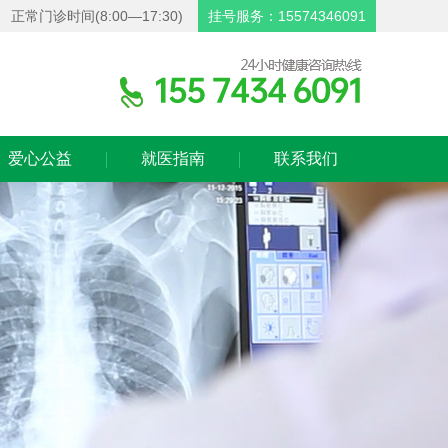
正常门诊时间(8:00—17:30)
挂号服务：15574346091
爱心公益
就医指南
联系我们