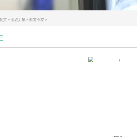
首页
>
医资力量
>
科室专家
>
生