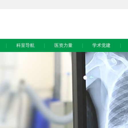
科室导航
医资力量
学术党建