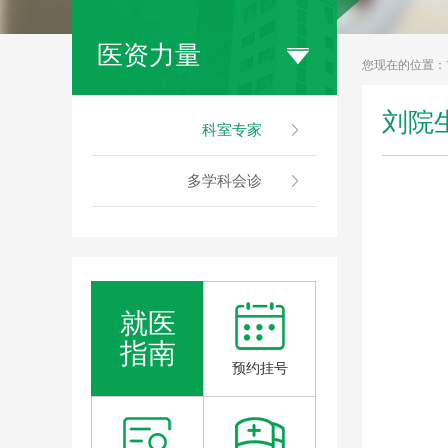
医资力量
您现在的位置：
刘院
科室专家
多学科会诊
就医
指南
预约挂号