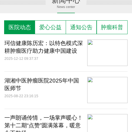
新闻中心
News center
医院动态
爱心公益
通知公告
肿瘤科普
珂信健康陈历宏：以特色模式深
耕肿瘤医疗助力健康中国建设
2025-12-12 09:37:37
湖湘中医肿瘤医院2025年中国
医师节
2025-08-22 23:16:15
一声朗诵传情，一场掌声暖心！
第十二期“点赞”圆满落幕，暖意