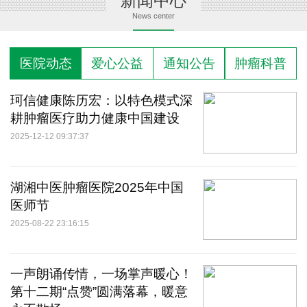
新闻中心
News center
医院动态
爱心公益
通知公告
肿瘤科普
珂信健康陈历宏：以特色模式深
耕肿瘤医疗助力健康中国建设
2025-12-12 09:37:37
湖湘中医肿瘤医院2025年中国
医师节
2025-08-22 23:16:15
一声朗诵传情，一场掌声暖心！
第十二期“点赞”圆满落幕，暖意