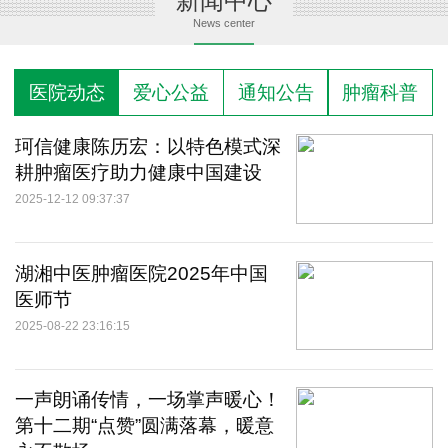
新闻中心
News center
医院动态
爱心公益
通知公告
肿瘤科普
珂信健康陈历宏：以特色模式深
耕肿瘤医疗助力健康中国建设
2025-12-12 09:37:37
湖湘中医肿瘤医院2025年中国
医师节
2025-08-22 23:16:15
一声朗诵传情，一场掌声暖心！
第十二期“点赞”圆满落幕，暖意