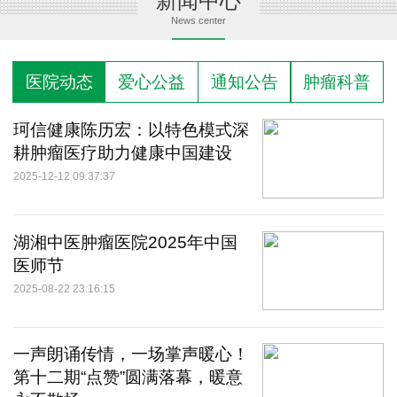
新闻中心
News center
医院动态
爱心公益
通知公告
肿瘤科普
珂信健康陈历宏：以特色模式深
耕肿瘤医疗助力健康中国建设
2025-12-12 09:37:37
湖湘中医肿瘤医院2025年中国
医师节
2025-08-22 23:16:15
一声朗诵传情，一场掌声暖心！
第十二期“点赞”圆满落幕，暖意