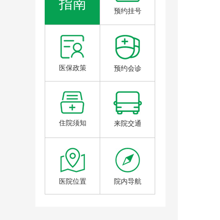
指南
预约挂号
医保政策
预约会诊
住院须知
来院交通
医院位置
院内导航