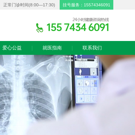
正常门诊时间(8:00—17:30)
挂号服务：15574346091
爱心公益
就医指南
联系我们