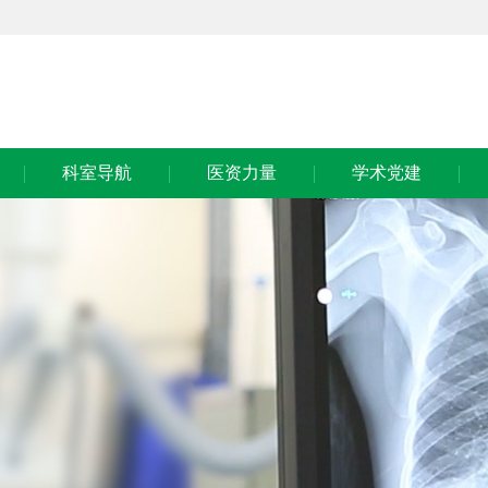
科室导航
医资力量
学术党建